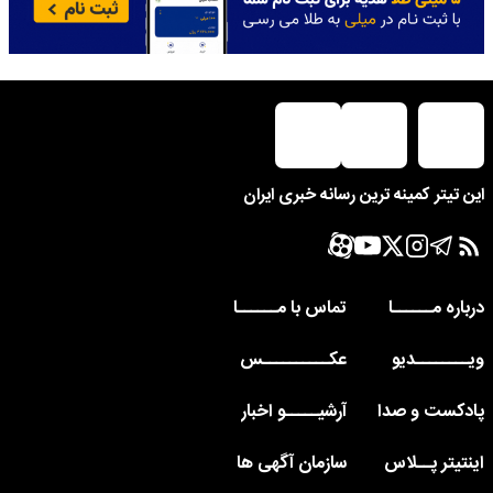
این تیتر کمینه ترین رسانه خبری ایران
درباره مــــــا
تماس با مــــــا
ویــــــــدیو
عکــــــــــس
پادکست و صدا
آرشیـــــو اخبار
اینتیتر پــلاس
سازمان آگهی ها