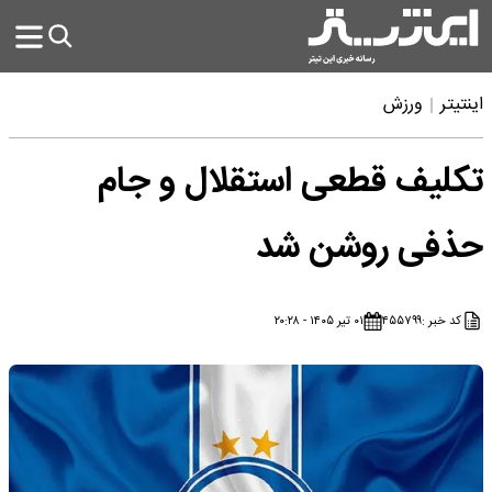
اینتیتر
ورزش
تکلیف قطعی استقلال و جام
حذفی روشن شد
کد خبر :
۴۵۵۷۹۹
۰۱ تیر ۱۴۰۵ - ۲۰:۲۸