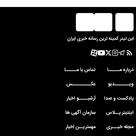
این تیتر کمینه ترین رسانه خبری ایران
درباره مــــــا
تماس با مــــــا
ویــــــــدیو
عکــــــــــس
پادکست و صدا
آرشیـــــو اخبار
اینتیتر پــلاس
سازمان آگهی ها
مجله خبـــری
مهمتریــن اخبار