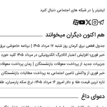
اینتیتر را در شبکه های اجتماعی دنبال کنید
هم اکنون دیگران میخوانند
جدول قطعی برق کرمان روز شنبه ۱۷ مرداد ۱۴۰۵ | برنامه خاموشی برق کرمان اعلام شد
خبر فوری؛ افزایش اعتبار کالابرگ الکترونیکی در مرداد ۱۴۰۵ کلید خورد
جزییات جدید از پرداخت معوقات بازنشستگان | زمان پرداخت معو
خبر فوری از واکنش تامین اجتماعی به پرداخت مطالبات بازنشستگان امروز جمعه ۶
تازه ترین قیمت طلا و دلار امروز ۱۶ مرداد ۱۴۰۵؛ نرخ سکه پارسیان، طلای ۱۸ عیار، دینار عراق و ارز دیجیتال +جدول (آنلاین)
دعوای داغ