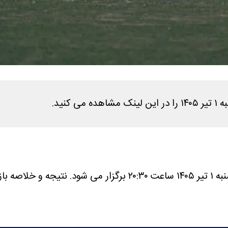
نید.
ی شود.