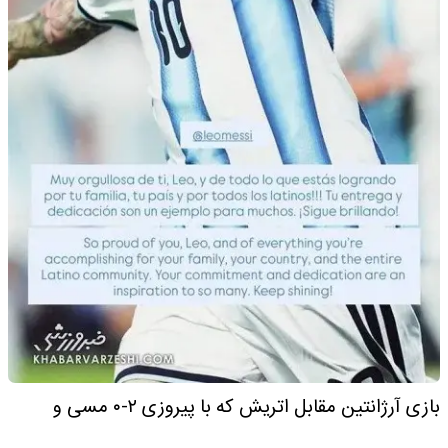
بازی آرژانتین مقابل اتریش که با پیروزی ۲-۰ مسی و