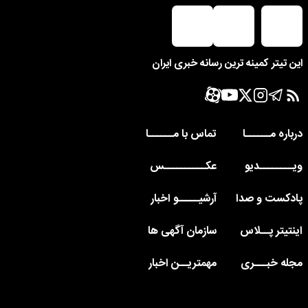
این تیتر کمینه ترین رسانه خبری ایران
درباره مــــــا
تماس با مــــــا
ویــــــــدیو
عکــــــــــس
پادکست و صدا
آرشیـــــو اخبار
اینتیتر پــلاس
سازمان آگهی ها
مجله خبـــری
مهمتریــن اخبار