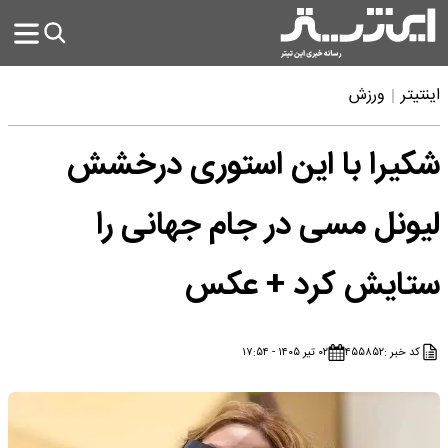
اینتیتر
ورزش
شکیرا با این استوری درخشش
لیونل مسی در جام جهانی را
ستایش کرد + عکس
کد خبر :
۴۵۵۸۵۲
۰۲ تیر ۱۴۰۵ - ۱۷:۵۴