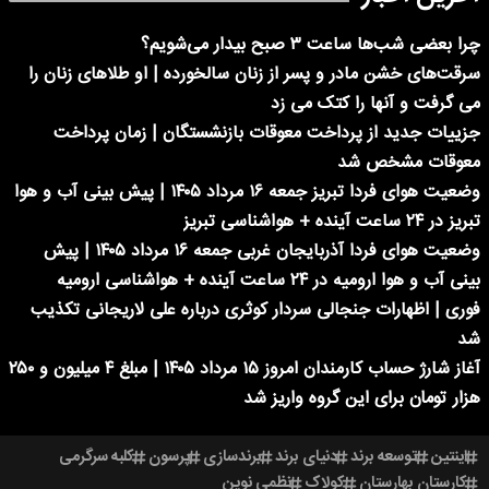
چرا بعضی شب‌ها ساعت ۳ صبح بیدار می‌شویم؟
سرقت‌های خشن مادر و پسر از زنان سالخورده | او طلاهای زنان را
می گرفت و آنها را کتک می زد
جزییات جدید از پرداخت معوقات بازنشستگان | زمان پرداخت
معوقات مشخص شد
وضعیت هوای فردا تبریز جمعه ۱۶ مرداد ۱۴۰۵ | پیش بینی آب و هوا
تبریز در ۲۴ ساعت آینده + هواشناسی تبریز
وضعیت هوای فردا آذربایجان غربی جمعه ۱۶ مرداد ۱۴۰۵ | پیش
بینی آب و هوا ارومیه در ۲۴ ساعت آینده + هواشناسی ارومیه
فوری | اظهارات جنجالی سردار کوثری درباره علی لاریجانی تکذیب
شد
آغاز شارژ حساب کارمندان امروز ۱۵ مرداد ۱۴۰۵ | مبلغ ۴ میلیون و ۲۵۰
هزار تومان برای این گروه واریز شد
اینتین
توسعه برند
دنیای برند
برندسازی
پرسون
کلبه سرگرمی
کارستان بهارستان
کولاک
نظمی نوین