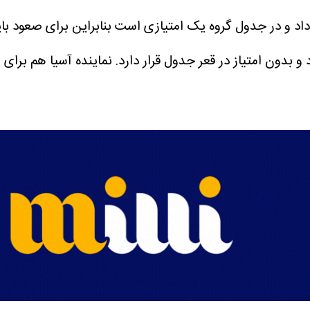
د و در جدول گروه یک امتیازی است بنابراین برای صعود باید
یا با نتیجه 3 بر 1 تن به شکست داد و بدون امتیاز در قعر جدول قرار دارد. نمایند