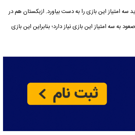
 سه امتیاز این بازی را به دست بیاورد. ازبکستان هم در
ه آسیا هم برای صعود به سه امتیاز این بازی نیاز دارد؛ بنابراین این بازی