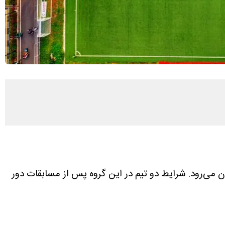
 به وقت تهران، تیم ملی پرتغال در گروه K به مصاف ازبکستان می‌رود. شرایط دو تیم در این گروه پس از مسابقات دور