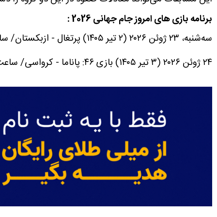
برنامه بازی های امروز جام جهانی 2026 :
سه‌شنبه، ۲۳ ژوئن ۲۰۲۶ (۲ تیر ۱۴۰۵)
پرتغال - ازبکستان/ ساعت ۲۰:۳۰ - گروه K - استادیو
۲۴ ژوئن ۲۰۲۶ (۳ تیر ۱۴۰۵)
بازی ۴۶: پاناما - کرواسی/ ساعت ۰۲:۳۰ گروه L - استادیوم تورنتو