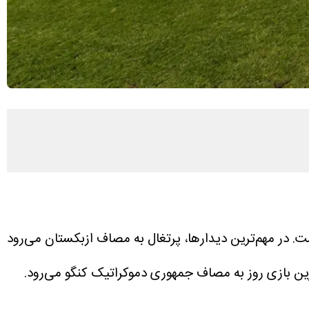
وز گذشته، امشب نگاه فوتبال‌دوستان به دو گروه K و L دوخته شده است. در مهم‌ترین دیدارها، پرتغال به مصاف ازبکستان می‌رود
خرین بازی روز به مصاف جمهوری دموکراتیک کنگو می‌رود.