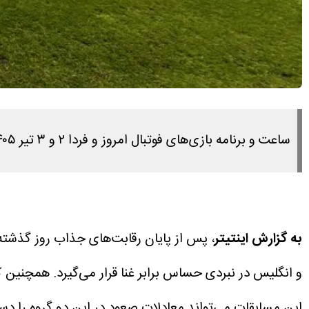
ساعت و برنامه بازی‌های فوتبال امروز و فردا ۲ و ۳ تیر ۱۴۰۵ جام جهانی ۲۰۲۶ را در این مطلب مشاهده می کنید.
به گزارش اینتیتر
و انگلیس در نبردی حساس برابر غنا قرار می‌گیرد. همچنین ک
این مسابقات می‌تواند معادلات صعود در این دو گروه را دس