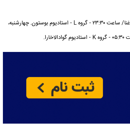
چهارشنبه،