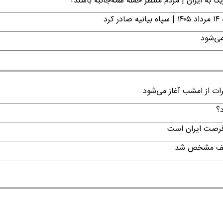
ا به ایران | مردم منتظر حمله همه‌جانبه باشند؟
د
می‌شود
رات از امشب آغاز می‌شود
د؟
 فرصت ایران است
تکلیف مشخص شد