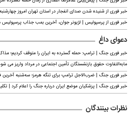
خبر فوری جنگ | پیش‌بینی غلامرضا انصاری از زمان حمله گسترده آمریک
خبر فوری از شنیده شدن صدای انفجار در استان تهران امروز چهارشنبه ۱۴ مرداد ۱۴۰۵ | سپاه بیانیه صادر کر
خبر فوری از پرسپولیس | لژیونر جوان، آخرین بمب جذاب پرسپولیس 
دعوای داغ
خبر فوری جنگ | ترامپ: حمله گسترده به ایران را متوقف کردیم؛ مذاک
مابه‌التفاوت حقوق بازنشستگان تأمین اجتماعی در مرداد واریز می شو
خبر فوری جنگ | ضرب‌الاجل ترامپ برای تنگه هرمز؛ سه‌شنبه آخرین
خبر فوری جنگ | پزشکیان موضع ایران درباره جنگ را اعلام کرد | 
نظرات بینندگان