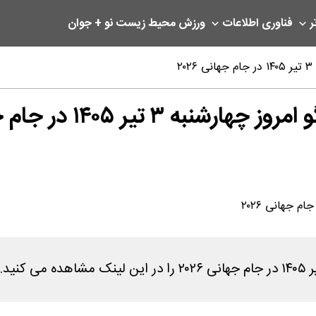
ر
فناوری اطلاعات
ورزش
محیط زیست
نو + جوان
۲
یر ۱۴۰۵ در جام جهانی ۲۰۲۶