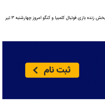
پخش زنده بازی فوتبال کلمبیا و کنگو امروز چهارشنبه ۳ تیر