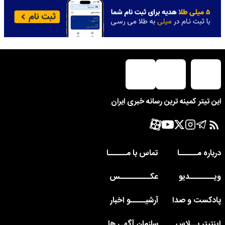
این تیتر کمینه ترین رسانه خبری ایران
درباره مــــــا
تماس با مــــــا
ویــــــــدیو
عکــــــــــس
پادکست و صدا
آرشیـــــو اخبار
اینتیتر پــلاس
سازمان آگهی ها