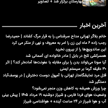
بهارستان برگزار شد + تصاویر
آخرین اخبار
خانم بلاگر تهرانی مداح سرشناس را به قرار مرگ کشاند | حمیدرضا
رجب زاده ۶ ماه این زن را امر به معروف و نهی از منکر می کرد
این ساندویچ‌ها را از بیرون نخرید
همسرکشی تلخ در بابل | مادر خانواده ای آسمانی شد
آیا سونا می‌تواند بدن را برای مقابله با عفونت‌ها آماده‌تر کند؟ | اثر
۳۰ دقیقه گرما بر سیستم ایمنی
قتل مرد نمایشگاه‌دار تهرانی با آمپول دوست دخترش | در یوسف‌آباد
دستگیر شد
چرا ورزش همیشه به کاهش وزن منجر نمی‌شود؟
وضعیت هوای فردا فارس و شیراز دوشنبه ۱۹ مرداد ۱۴۰۵ | پیش بینی
آب و هوا شیراز در ۲۴ ساعت آینده + هواشناسی شیراز