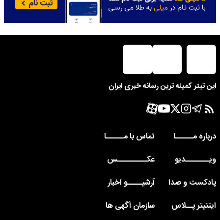
این تیتر کمینه ترین رسانه خبری ایران
درباره مــــــا
تماس با مــــــا
ویــــــــدیو
عکــــــــــس
پادکست و صدا
آرشیـــــو اخبار
اینتیتر پــلاس
سازمان آگهی ها