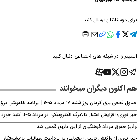
برای دوستانتان ارسال کنید
اینتیتر را در شبکه های اجتماعی دنبال کنید
هم اکنون دیگران میخوانند
جدول قطعی برق کرمان روز شنبه ۱۷ مرداد ۱۴۰۵ | برنامه خاموشی برق کرمان اعلام شد
خبر فوری؛ افزایش اعتبار کالابرگ الکترونیکی در مرداد ۱۴۰۵ کلید خورد
واریز حقوق مرداد فرهنگیان از این تاریخ قطعی شد
خبر فوری از واکنش تامین اجتماعی به پرداخت مطالبات بازنشستگان امروز جمعه ۶