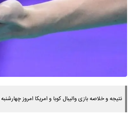
نتیجه و خلاصه بازی والیبال کوبا و امریکا امروز چهارشنبه ۳ تیر ۱۴۰۵ را در این لینک مشاهده می کنید.