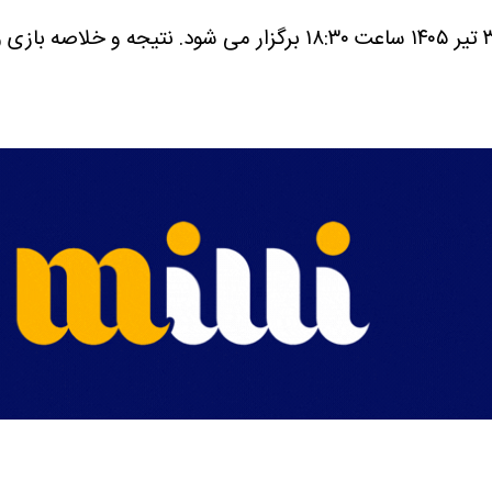
نتیجه و خلاصه بازی والیبال کو