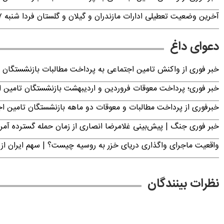
آخرین وضعیت تعطیلی ادارات مازندران و گیلان و گلستان فردا شنبه ۱۷ مرداد ۱۴۰۵
دعوای داغ
خبر فوری از واکنش تامین اجتماعی به پرداخت مطالبات بازنشستگان امروز جمعه ۶
خبر فوری؛ پرداخت معوقات فروردین و اردیبهشت بازنشستگان تامی
خبرفوری از پرداخت مطالبات و معوقات دو ماهه بازنشستگان تامین اجتماع
خبر فوری جنگ | پیش‌بینی غلامرضا انصاری از زمان حمله گسترده آمریک
واقعیت ماجرای واگذاری دریای خزر به روسیه چیست؟ | سهم ایران از 
نظرات بینندگان