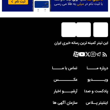
این تیتر کمینه ترین رسانه خبری ایران
درباره مــــــا
تماس با مــــــا
ویــــــــدیو
عکــــــــــس
پادکست و صدا
آرشیـــــو اخبار
اینتیتر پــلاس
سازمان آگهی ها