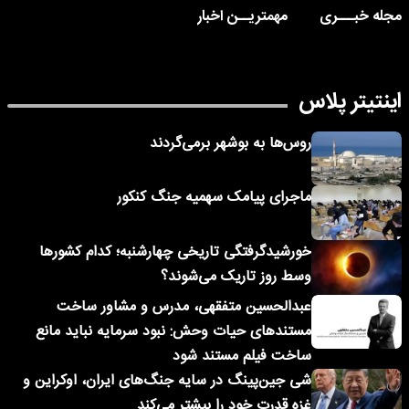
مجله خبـــری
مهمتریــن اخبار
اینتیتر پلاس
روس‌ها به بوشهر برمی‌گردند
ماجرای پیامک‌ سهمیه جنگ کنکور
خورشیدگرفتگی تاریخی چهارشنبه؛ کدام کشورها
وسط روز تاریک می‌شوند؟
عبدالحسین متفقهی، مدرس و مشاور ساخت
مستندهای حیات وحش: نبود سرمایه نباید مانع
ساخت فیلم مستند شود
شی جین‌پینگ در سایه جنگ‌های ایران، اوکراین و
غزه قدرت خود را بیشتر می‌کند