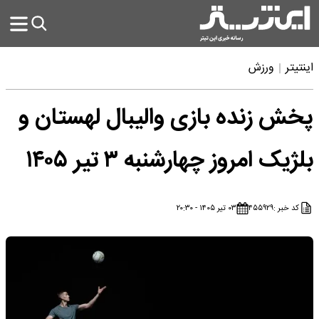
اینتیتر
ورزش
پخش زنده بازی والیبال لهستان و
بلژیک امروز چهارشنبه ۳ تیر ۱۴۰۵
کد خبر :
۴۵۵۹۲۹
۰۳ تیر ۱۴۰۵ - ۲۰:۳۰