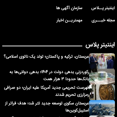
اینتیتر پــلاس
سازمان آگهی ها
مجله خبـــری
مهمتریــن اخبار
اینتیتر پلاس
عربستان، ترکیه و پاکستان؛ تولد یک ناتوی اسلامی؟
رکوردزنی بدهی دولت در ۱۴۰۴؛ بدهی دولتی‌ها به
بانک‌ها حدودا ۳ هزار همت
فهرست تحریمی جدید آمریکا علیه ایران؛ دو صرافی
رمزارزی تحریم شدند
عربستان سکوی توسعه جدید تتر شد؛ هدف فراتر از
استیبل‌کوین‌ها