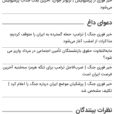
خبر فوری از پرسپولیس | لژیونر جوان، آخرین بمب جذاب پرسپولیس
می‌شود
دعوای داغ
خبر فوری جنگ | ترامپ: حمله گسترده به ایران را متوقف کردیم؛
مذاکرات از امشب آغاز می‌شود
مابه‌التفاوت حقوق بازنشستگان تأمین اجتماعی در مرداد واریز می
شود؟
خبر فوری جنگ | ضرب‌الاجل ترامپ برای تنگه هرمز؛ سه‌شنبه آخرین
فرصت ایران است
خبر فوری جنگ | پزشکیان موضع ایران درباره جنگ را اعلام کرد |
تکلیف مشخص شد
نظرات بینندگان