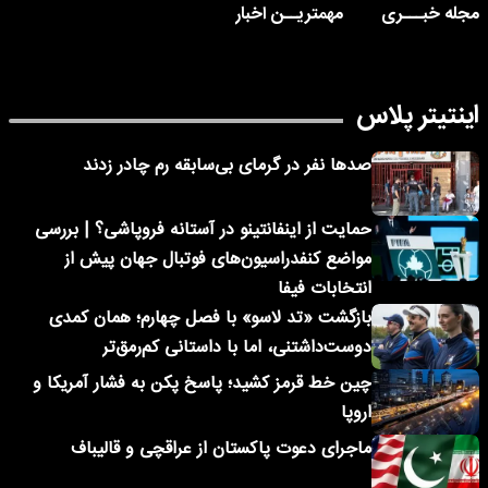
مجله خبـــری
مهمتریــن اخبار
اینتیتر پلاس
صدها نفر در گرمای بی‌سابقه رم چادر زدند
حمایت از اینفانتینو در آستانه فروپاشی؟ | بررسی
مواضع کنفدراسیون‌های فوتبال جهان پیش از
انتخابات فیفا
بازگشت «تد لاسو» با فصل چهارم؛ همان کمدی
دوست‌داشتنی، اما با داستانی کم‌رمق‌تر
چین خط قرمز کشید؛ پاسخ پکن به فشار آمریکا و
اروپا
ماجرای دعوت پاکستان از عراقچی و قالیباف