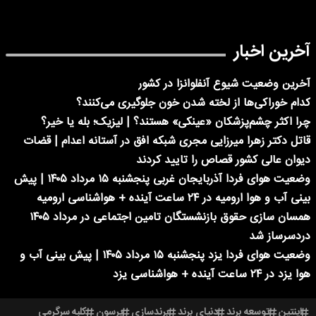
آخرین اخبار
آخرین وضعیت شیوع آنفلوانزا در کشور
کدام خوراکی‌ها از لخته شدن خون جلوگیری می‌کنند؟
چرا اکثر چشم‌پزشکان «عینکی» هستند؟ | لیزیک؛ بله یا خیر؟
قاتل دکتر زهرا میرزایی مجری شبکه افق در آستانه اعدام | قضات
دیوان عالی کشور قصاص را تایید کردند
وضعیت هوای فردا آذربایجان غربی پنجشنبه ۱۵ مرداد ۱۴۰۵ | پیش
بینی آب و هوا ارومیه در ۲۴ ساعت آینده + هواشناسی ارومیه
همسان سازی حقوق بازنشستگان تامین اجتماعی در مرداد ۱۴۰۵
دردسرساز شد
وضعیت هوای فردا یزد پنجشنبه ۱۵ مرداد ۱۴۰۵ | پیش بینی آب و
هوا یزد در ۲۴ ساعت آینده + هواشناسی یزد
اینتین
توسعه برند
دنیای برند
برندسازی
پرسون
کلبه سرگرمی