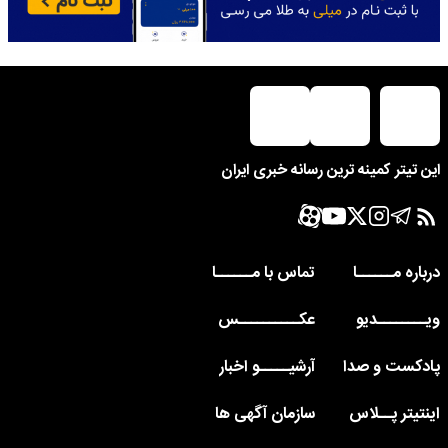
این تیتر کمینه ترین رسانه خبری ایران
درباره مــــــا
تماس با مــــــا
ویــــــــدیو
عکــــــــــس
پادکست و صدا
آرشیـــــو اخبار
اینتیتر پــلاس
سازمان آگهی ها