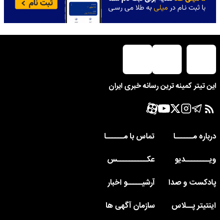
این تیتر کمینه ترین رسانه خبری ایران
درباره مــــــا
تماس با مــــــا
ویــــــــدیو
عکــــــــــس
پادکست و صدا
آرشیـــــو اخبار
اینتیتر پــلاس
سازمان آگهی ها