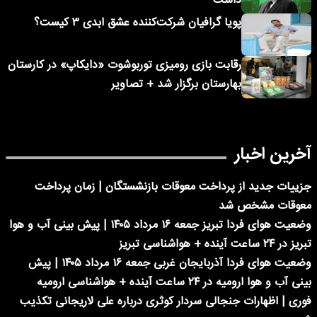
داشت
پویا گرافیان شرکت‌کننده عشق ابدی ۳ کیست؟
رقابت بازی رومیزی توربوشوت «دایکاپ» در کارستان
بهارستان برگزار شد + تصاویر
آخرین اخبار
جزییات جدید از پرداخت معوقات بازنشستگان | زمان پرداخت
معوقات مشخص شد
وضعیت هوای فردا تبریز جمعه ۱۶ مرداد ۱۴۰۵ | پیش بینی آب و هوا
تبریز در ۲۴ ساعت آینده + هواشناسی تبریز
وضعیت هوای فردا آذربایجان غربی جمعه ۱۶ مرداد ۱۴۰۵ | پیش
بینی آب و هوا ارومیه در ۲۴ ساعت آینده + هواشناسی ارومیه
فوری | اظهارات جنجالی سردار کوثری درباره علی لاریجانی تکذیب