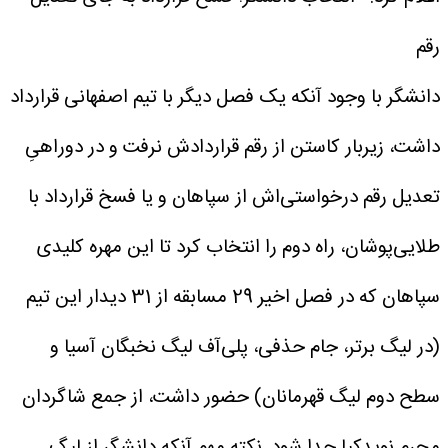
رقم
دانشگر با وجود آنکه یک فصل دیگر با تیم اصفهانی قرارداد
داشت، زیربار کاستن از رقم قراردادش نرفت و در دوراهیِ
تعدیل رقم درخواستی‌اش از سپاهان و یا فسخ قرارداد با
طلایی‌پوشان، راه دوم را انتخاب کرد تا این مهره کلیدی
سپاهان که در فصل اخیر 29 مسابقه از 31 دیدار این تیم
(در لیگ برتر، جام حذفی، پلی‌آف لیگ نخبگان آسیا و
سطح دوم لیگ قهرمانان) حضور داشت، از جمع شاگردان
محرم نویدکیا جدا شود. نکته مهم آنکه دانشگر از لیگ