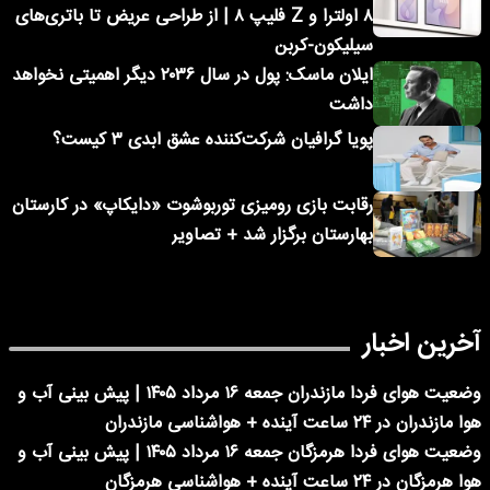
۸ اولترا و Z فلیپ ۸ | از طراحی عریض تا باتری‌های
سیلیکون-کربن
ایلان ماسک: پول در سال ۲۰۳۶ دیگر اهمیتی نخواهد
داشت
پویا گرافیان شرکت‌کننده عشق ابدی ۳ کیست؟
رقابت بازی رومیزی توربوشوت «دایکاپ» در کارستان
بهارستان برگزار شد + تصاویر
آخرین اخبار
وضعیت هوای فردا مازندران جمعه ۱۶ مرداد ۱۴۰۵ | پیش بینی آب و
هوا مازندران در ۲۴ ساعت آینده + هواشناسی مازندران
وضعیت هوای فردا هرمزگان جمعه ۱۶ مرداد ۱۴۰۵ | پیش بینی آب و
هوا هرمزگان در ۲۴ ساعت آینده + هواشناسی هرمزگان