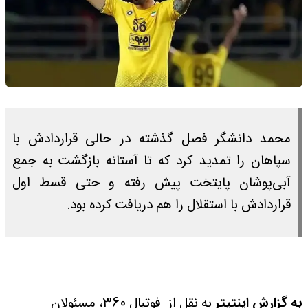
محمد دانشگر فصل گذشته در حالی قراردادش با
سپاهان را تمدید کرد که تا آستانه بازگشت به جمع
آبی‌پوشان پایتخت پیش رفته و حتی قسط اول
قراردادش با استقلال را هم دریافت کرده بود.
به گزارش اینتیتر
به نقل از فوتبال 360، مسئولان