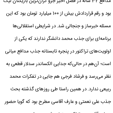
مدافع 32 ساله در فصل اخیر جزو گران‌ترین بازیکنان لیگ
بود و رقم قراردادش بیش از 100 میلیارد تومان بود که این
مسئله خبرساز و جنجالی شد. در شرایطی استقلالی‌ها
برنامه‌ای برای جذب محمد دانشگر ندارند که یکی از
اولویت‌های تراکتور در پنجره تابستانه جذب مدافع میانی
است؛ آن‌هم در حالی‌که جدایی الکساندر سدلار قطعی به
نظر می‌رسد و فرشاد فرجی هم جایی در تفکرات محمد
ربیعی ندارد. در همین راستا طی روزهای گذشته بحث
جذب علی نعمتی و عارف آقاسی مطرح بود که گویا حضور