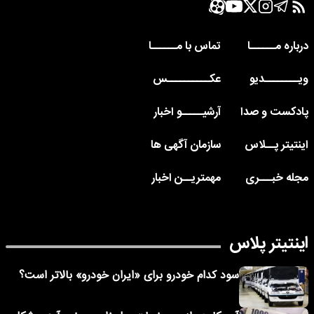
درباره مــــــا
تماس با مــــــا
ویــــــــدیو
عکــــــــــس
پادکست و صدا
آرشیـــــو اخبار
اینتیتر پــلاس
سازمان آگهی ها
مجله خبـــری
مهمتریــن اخبار
اینتیتر پلاس
سود کدام خودرو برای «ایران خودرو» بالاتر است؟