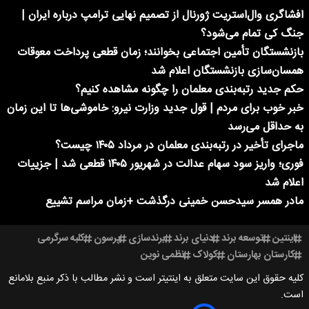
افشاگری وال‌استریت ژورنال از تصمیم نهایی ترامپ درباره ایران |
جنگ کی تمام می‌شود؟
بازنشستگان تأمین اجتماعی بخوانند؛ زمان قطعی پرداخت معوقات
همسان‌سازی بازنشستگان اعلام شد
حکم جدید رتبه‌بندی معلمان را چگونه مشاهده کنیم؟
خبر خوب برای مردم | قول جدید وزارت نیرو: خاموشی‌ها تا این زمان
به حداقل می‌رسد
ماجرای تأخیر در رتبه‌بندی معلمان در مرداد ۱۴۰۵ چیست؟
فوری؛ واریز سود سهام عدالت در شهریور ۱۴۰۵ قطعی شد | جزییات
اعلام شد
مادر همسر سیدحسن خمینی درگذشت +زمان مراسم تشییع
اینتین
توسعه برند
دنیای برند
برندسازی
پرسون
کلبه سرگرمی
کارستان بهارستان
کولاک
نظمی نوین
کلیه حقوق این سایت متعلق به اینتیتر است و نشر مطالب با ذکر منبع بلامانع
است.