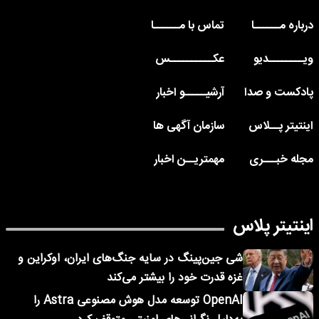
درباره مــــــا
تماس با مــــــا
ویــــــــدیو
عکــــــــــس
پادکست و صدا
آرشیـــــو اخبار
اینتیتر پــلاس
سازمان آگهی ها
مجله خبـــری
مهمتریــن اخبار
اینتیتر پلاس
شی جین‌پینگ در سایه جنگ‌های ایران، اوکراین و
غزه قدرت خود را بیشتر می‌کند
OpenAI توسعه مدل هوش مصنوعی Astra را