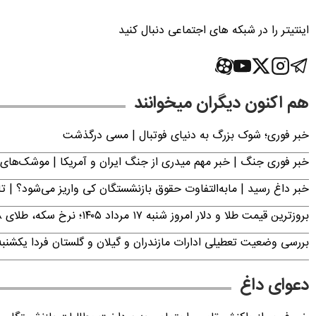
اینتیتر را در شبکه های اجتماعی دنبال کنید
هم اکنون دیگران میخوانند
خبر فوری؛‌ شوک بزرگ به دنیای فوتبال | مسی درگذشت
خبر فوری جنگ | خبر مهم میدری از جنگ ایران و آمریکا | موشک‌های 
خبر داغ رسید | مابه‌التفاوت حقوق بازنشستگان کی واریز می‌شود؟ | ت
بروزترین قیمت طلا و دلار امروز شنبه ۱۷ مرداد ۱۴۰۵؛ نرخ سکه، طلای ۱۸ عیار، دینار عراق و ارز دیجیتال چند؟
بررسی وضعیت تعطیلی ادارات مازندران و گیلان و گلستان فردا یکشنبه ۱۸ مرداد ۴۰۵
دعوای داغ