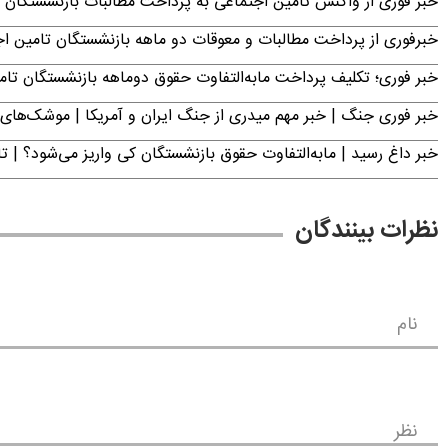
خبر فوری از واکنش تامین اجتماعی به پرداخت مطالبات بازنشستگان امروز جمعه ۶
خبرفوری از پرداخت مطالبات و معوقات دو ماهه بازنشستگان تامین اجتماع
خبر فوری؛ تکلیف پرداخت مابه‌التفاوت حقوق دوماهه بازنشستگان ت
خبر فوری جنگ | خبر مهم میدری از جنگ ایران و آمریکا | موشک‌های 
خبر داغ رسید | مابه‌التفاوت حقوق بازنشستگان کی واریز می‌شود؟ | ت
نظرات بینندگان
نام
نظر