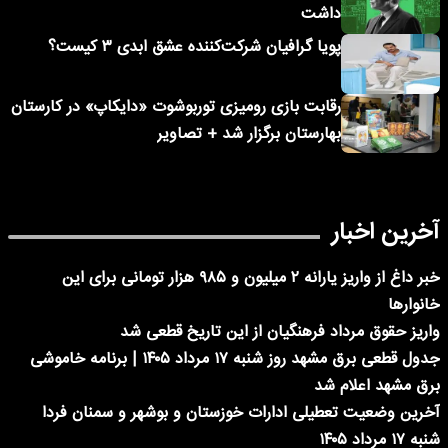
داشت
پویا گرافیان شرکت‌کننده عشق ابدی ۳ کیست؟
رقابت بازی رومیزی توربوشوت «دایکاپ» در کارستان
بهارستان برگزار شد + تصاویر
آخرین اخبار
خبر داغ از واریز یارانه ۲ میلیون و ۹۸۵ هزار تومانی برای این
خانوارها
واریز حقوق مرداد فرهنگیان از این تاریخ قطعی شد
جدول قطعی برق مشهد روز شنبه ۱۷ مرداد ۱۴۰۵ | برنامه خاموشی
برق مشهد اعلام شد
آخرین وضعیت تعطیلی ادارات خوزستان و بوشهر و سمنان فردا
شنبه ۱۷ مرداد ۱۴۰۵