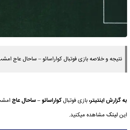
نتیجه و خلاصه بازی فوتبال کواراسائو – ساحال عاج امشب ۴ تیر ۱۴۰۵ را در این لینک مشاهده میکنی
به گزارش اینتیتر،
بازی فوتبال
کواراسائو – ساحال عاج
امشب ۴ تیر ۱۴۰۵ ساعت ۲۳:۳۰ بر
این
لینک
مشاهده میکنید.