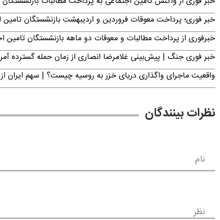
خبر فوری از واکنش تامین اجتماعی به پرداخت مطالبات بازنشستگان امروز جمعه ۶
خبر فوری؛ پرداخت معوقات فروردین و اردیبهشت بازنشستگان تامی
خبرفوری از پرداخت مطالبات و معوقات دو ماهه بازنشستگان تامین اجتماع
خبر فوری جنگ | پیش‌بینی غلامرضا انصاری از زمان حمله گسترده آمریک
واقعیت ماجرای واگذاری دریای خزر به روسیه چیست؟ | سهم ایران از 
نظرات بینندگان
نام
نظر