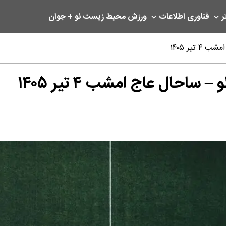
ر
فناوری اطلاعات
ورزش
محیط زیست
نو + جوان
یر ۱۴۰۵
احال عاج امشب ۴ تیر ۱۴۰۵