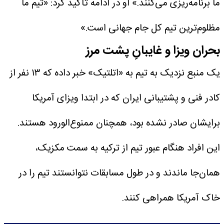
ما برنامه‌ریزی می‌کنند.» او در ادامه تأکید کرد: «تیم ما
مظلوم‌ترین تیم کل جام جهانی است.»
بحران ویزا و غایبانِ پشت مرز
یک منبع نزدیک به تیم به «اتلتیک» خبر داده که ۱۳ نفر از
کادر فنی و پشتیبانی ایران که در ابتدا ویزای آمریکا
برایشان صادر نشده بود، همچنان ممنوع‌الورود هستند.
این افراد هنگام عبور تیم از ترکیه به سمت مکزیک،
همان‌جا ماندند و در طول مسابقات نتوانستند تیم را در
خاک آمریکا همراهی کنند.