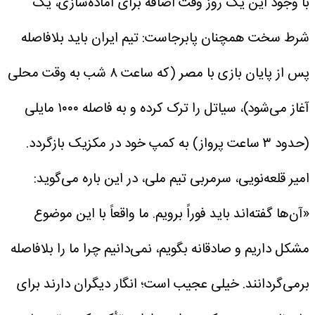
با وجود این یک روز وقت اضافه برای آماده‌سازی، یک
شرط سخت همچنان پابرجاست: تیم ایران باید بلافاصله
پس از پایان بازی با مصر (که ساعت ۸ شب به وقت محلی
آغاز می‌شود)، سیاتل را ترک کرده و به فاصله ۱۰۰۰ مایلی
(حدود ۳ ساعت پرواز) به کمپ خود در مکزیک بازگردد.
امیر قلعه‌نویی، سرمربی تیم ملی، در این باره می‌گوید:
«آن‌ها گفته‌اند باید فوراً برویم. ما واقعاً با این موضوع
مشکل داریم و صادقانه بگویم، نمی‌دانیم چرا ما را بلافاصله
برمی‌گردانند. خیلی عجیب است؛ انگار دیگران دارند برای