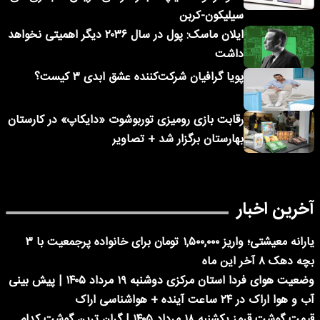
سیلیکون-کربن
ایلان ماسک: پول در سال ۲۰۳۶ دیگر اهمیتی نخواهد
داشت
پویا گرافیان شرکت‌کننده عشق ابدی ۳ کیست؟
رقابت بازی رومیزی توربوشوت «دایکاپ» در کارستان
بهارستان برگزار شد + تصاویر
آخرین اخبار
یارانه معیشتی؛ واریز ۱,۵۰۰,۰۰۰ تومان برای خانواده پرجمعیت با ۳
بچه دهک ۸ آخر این ماه
وضعیت هوای فردا استان مرکزی دوشنبه ۱۹ مرداد ۱۴۰۵ | پیش بینی
آب و هوا اراک در ۲۴ ساعت آینده + هواشناسی اراک
قیمت گوشت قرمز یکشنبه ۱۸ مرداد ۱۴۰۵ | گران ترین گوشت کدام