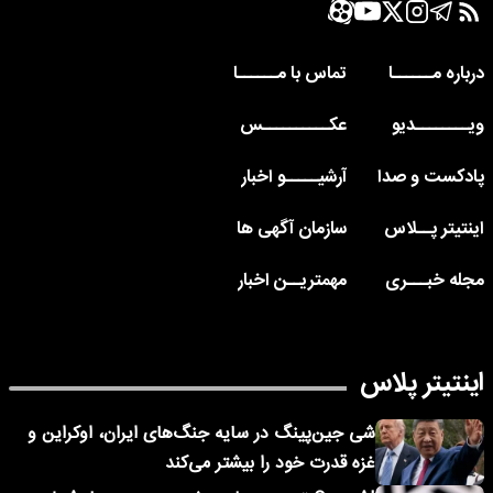
درباره مــــــا
تماس با مــــــا
ویــــــــدیو
عکــــــــــس
پادکست و صدا
آرشیـــــو اخبار
اینتیتر پــلاس
سازمان آگهی ها
مجله خبـــری
مهمتریــن اخبار
اینتیتر پلاس
شی جین‌پینگ در سایه جنگ‌های ایران، اوکراین و
غزه قدرت خود را بیشتر می‌کند