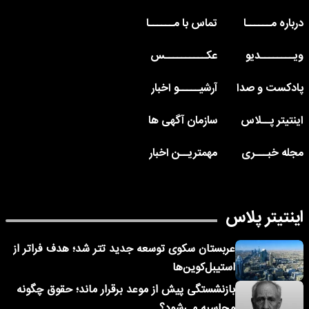
درباره مــــــا
تماس با مــــــا
ویــــــــدیو
عکــــــــــس
پادکست و صدا
آرشیـــــو اخبار
اینتیتر پــلاس
سازمان آگهی ها
مجله خبـــری
مهمتریــن اخبار
اینتیتر پلاس
عربستان سکوی توسعه جدید تتر شد؛ هدف فراتر از
استیبل‌کوین‌ها
بازنشستگی پیش از موعد برقرار ماند؛ حقوق چگونه
محاسبه می‌شود؟