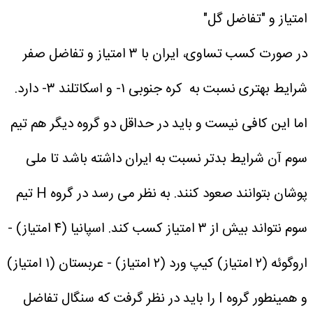
امتیاز و "تفاضل گل"
در صورت کسب تساوی، ایران با ۳ امتیاز و تفاضل صفر
شرایط بهتری نسبت به کره جنوبی ۱- و اسکاتلند ۳- دارد.
اما این کافی نیست و باید در حداقل دو گروه دیگر هم تیم
سوم آن شرایط بدتر نسبت به ایران داشته باشد تا ملی
پوشان بتوانند صعود کنند.
به نظر می رسد در گروه H تیم
سوم نتواند بیش از ۳ امتیاز کسب کند.
اسپانیا (۴ امتیاز) -
اروگوئه (۲ امتیاز)
کیپ ورد (۲ امتیاز) - عربستان (۱ امتیاز)
و همینطور گروه I را باید در نظر گرفت که سنگال تفاضل