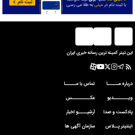
این تیتر کمینه ترین رسانه خبری ایران
درباره مــــــا
تماس با مــــــا
ویــــــــدیو
عکــــــــــس
پادکست و صدا
آرشیـــــو اخبار
اینتیتر پــلاس
سازمان آگهی ها