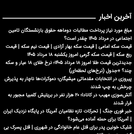
آخرین اخبار
مبلغ مورد نیاز پرداخت مطالبات دوماهه حقوق بازنشستگان تامین
اجتماعی در مرداد ۱۴۰۵ چقدر است؟
قیمت سکه امامی | قیمت سکه بهار آزادی | قیمت نیم سکه | قیمت
ربع سکه | قیمت سکه گرمی امروز یکشنبه ۱۸ مرداد ۱۴۰۵
جدیدترین قیمت طلا امروز ۱۸ مرداد ۱۴۰۵؛ نرخ طلای ۱۸ عیار و سکه
چند؟ +جدول (نرخ‌های لحظه‌ای)
پیروزی در انتخابات مقدماتی میشیگان؛ دموکرات‌ها ناچار به پذیرش
چرخش به چپ شدند
آتش‌سوزی مهیب در کانادا؛ ۲۰ هزار نفر در بریتیش کلمبیا مجبور به
فرار شدند
خبر فوری جنگ | تحرکات تازه نظامیان آمریکا در پایگاه نزدیک ایران
| آمریکا برای حمله آماده می‌شود؟
شلیک خونین پدر برای قتل عام خانوادگی در شهرری | قتل پسرک بی