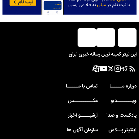
این تیتر کمینه ترین رسانه خبری ایران
درباره مــــــا
تماس با مــــــا
ویــــــــدیو
عکــــــــــس
پادکست و صدا
آرشیـــــو اخبار
اینتیتر پــلاس
سازمان آگهی ها