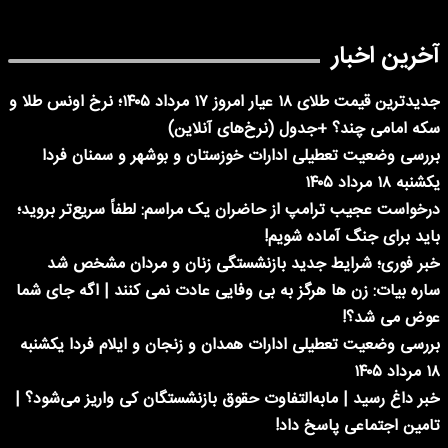
آخرین اخبار
جدیدترین قیمت طلای ۱۸ عیار امروز ۱۷ مرداد ۱۴۰۵؛ نرخ اونس طلا و
سکه امامی چند؟ +جدول (نرخ‌های آنلاین)
بررسی وضعیت تعطیلی ادارات خوزستان و بوشهر و سمنان فردا
یکشنبه ۱۸ مرداد ۱۴۰۵
درخواست عجیب ترامپ از حاضران یک مراسم: لطفاً سریع‌تر بروید؛
باید برای جنگ آماده شویم!
خبر فوری؛ شرایط جدید بازنشستگی زنان و مردان مشخص شد
ساره بیات: زن ها هرگز به بی وفایی عادت نمی کنند | اگه جای شما
عوض می شد؟!
بررسی وضعیت تعطیلی ادارات همدان و زنجان و ایلام فردا یکشنبه
۱۸ مرداد ۱۴۰۵
خبر داغ رسید | مابه‌التفاوت حقوق بازنشستگان کی واریز می‌شود؟ |
تامین اجتماعی پاسخ داد!