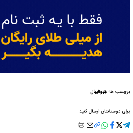
برچسب ها:
والیبال
برای دوستانتان ارسال کنید