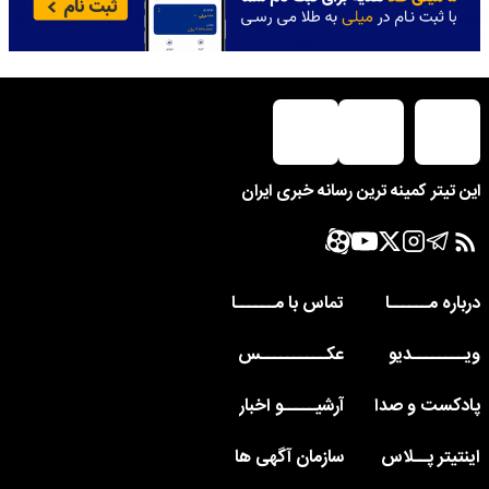
این تیتر کمینه ترین رسانه خبری ایران
درباره مــــــا
تماس با مــــــا
ویــــــــدیو
عکــــــــــس
پادکست و صدا
آرشیـــــو اخبار
اینتیتر پــلاس
سازمان آگهی ها