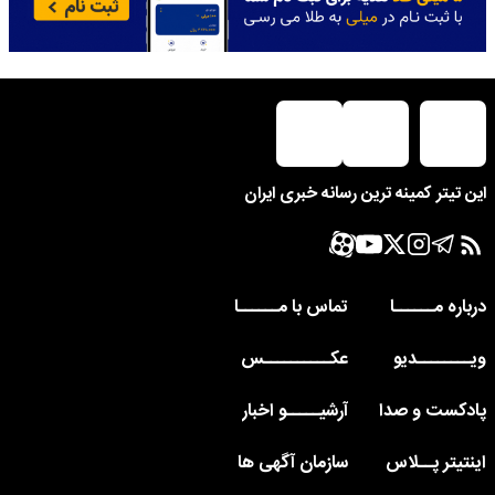
این تیتر کمینه ترین رسانه خبری ایران
درباره مــــــا
تماس با مــــــا
ویــــــــدیو
عکــــــــــس
پادکست و صدا
آرشیـــــو اخبار
اینتیتر پــلاس
سازمان آگهی ها