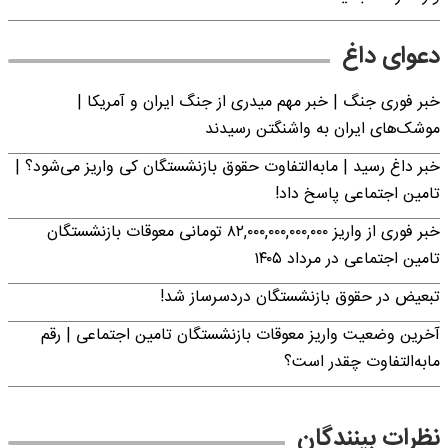
دعوای داغ
خبر فوری جنگ | خبر مهم میدری از جنگ ایران و آمریکا |
موشک‌های ایران به واشنگتن رسیدند
خبر داغ رسید | مابه‌التفاوت حقوق بازنشستگان کی واریز می‌شود؟ |
تامین اجتماعی پاسخ داد!
خبر فوری از واریز ۸۲,۰۰۰,۰۰۰,۰۰۰,۰۰۰ تومانی معوقات بازنشستگان
تامین اجتماعی در مرداد ۱۴۰۵
تبعیض در حقوق بازنشستگان دردسرساز شد!
آخرین وضعیت واریز معوقات بازنشستگان تامین اجتماعی | رقم
مابه‌التفاوت چقدر است؟
نظرات بینندگان