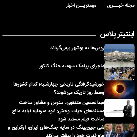
مجله خبـــری
مهمتریــن اخبار
اینتیتر پلاس
روس‌ها به بوشهر برمی‌گردند
ماجرای پیامک‌ سهمیه جنگ کنکور
خورشیدگرفتگی تاریخی چهارشنبه؛ کدام کشورها
وسط روز تاریک می‌شوند؟
عبدالحسین متفقهی، مدرس و مشاور ساخت
مستندهای حیات وحش: نبود سرمایه نباید مانع
ساخت فیلم مستند شود
شی جین‌پینگ در سایه جنگ‌های ایران، اوکراین و
غزه قدرت خود را بیشتر می‌کند