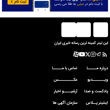
این تیتر کمینه ترین رسانه خبری ایران
درباره مــــــا
تماس با مــــــا
ویــــــــدیو
عکــــــــــس
پادکست و صدا
آرشیـــــو اخبار
اینتیتر پــلاس
سازمان آگهی ها