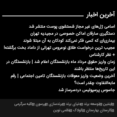
آخرین اخبار
اسامی ژل‌های غیر مجاز شستشوی پوست منتشر شد
دستگیری سارقان اماکن خصوصی در مجیدیه تهران
بیماری‌ای که کسی فکر نمی‌کند کودکان به آن مبتلا شوند
عجیب ترین درخواست طلاق نوعروس تهرانی از داماد بخت برگشته!
+ نظر کارشناس
زمان واریز حقوق مرداد ماه بازنشستگان اعلام شد | بازنشستگان در
این تاریخ‌ها منتظر باشند
آخرین وضعیت واریز معوقات بازنشستگان تامین اجتماعی | رقم
مابه‌التفاوت چقدر است؟
جاسوس پرسپولیس دردسرساز شد
اینتین
توسعه برند
دنیای برند
برندسازی
پرسون
کلبه سرگرمی
کارستان بهارستان
کولاک
نظمی نوین