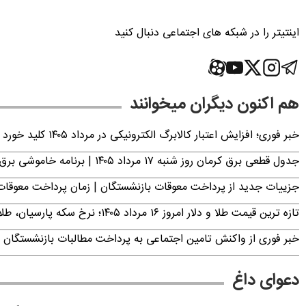
اینتیتر را در شبکه های اجتماعی دنبال کنید
هم اکنون دیگران میخوانند
خبر فوری؛ افزایش اعتبار کالابرگ الکترونیکی در مرداد ۱۴۰۵ کلید خورد
جدول قطعی برق کرمان روز شنبه ۱۷ مرداد ۱۴۰۵ | برنامه خاموشی برق کرمان اعلام شد
جزییات جدید از پرداخت معوقات بازنشستگان | زمان پرداخت معو
تازه ترین قیمت طلا و دلار امروز ۱۶ مرداد ۱۴۰۵؛ نرخ سکه پارسیان، طلای ۱۸ عیار، دینار عراق و ارز دیجیتال +جدول (آنلاین)
خبر فوری از واکنش تامین اجتماعی به پرداخت مطالبات بازنشستگان امروز جمعه ۶
دعوای داغ