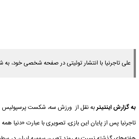
علی تاجرنیا با انتشار توئیتی در صفحه شخصی خود، به 
به گزارش اینتیتر
به نقل از ورزش سه، شکست پرسپولیس براب
تاجرنیا پس از پایان این بازی، تصویری با عبارت «دنیا ه
هفته‌های گذشته نسبت به روند تعیین سهمیه ایران در سطح د