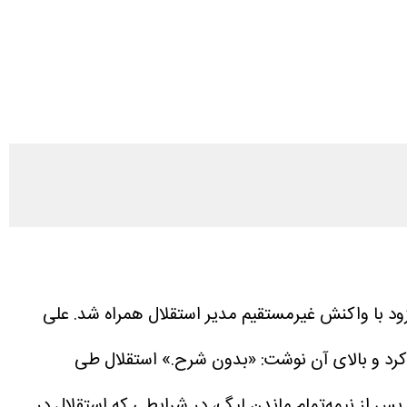
د با واکنش غیرمستقیم مدیر استقلال همراه شد. علی
کرد و بالای آن نوشت: «بدون شرح.»
استقلال طی
س از نیمه‌تمام ماندن لیگ، در شرایطی که استقلال در