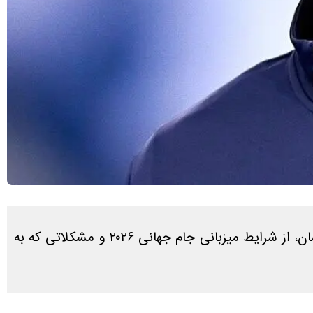
مهدی طارمی پس از پایان دیدار تیم ملی ایران، در گفت‌وگویی مفصل با خبرنگاران، علاوه بر ارزیابی عملکرد ملی‌پوشان، از شرایط میزبانی جام جهانی ۲۰۲۶ و مشکلاتی که به