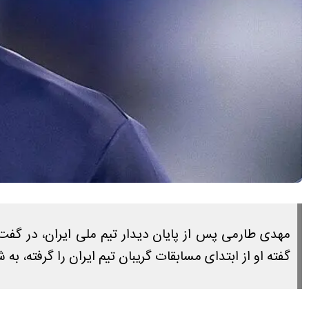
گفته او از ابتدای مسابقات گریبان تیم ایران را گرفته، به 