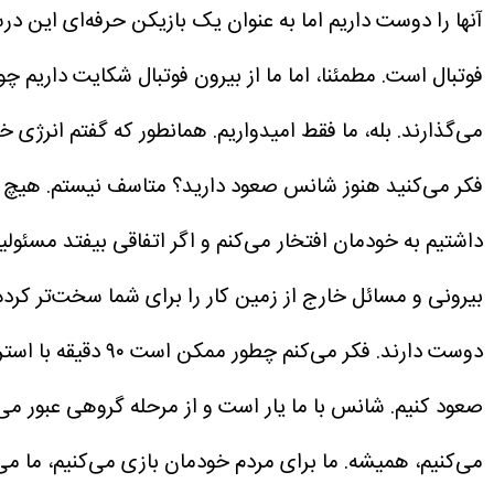
آنها را دوست داریم اما به عنوان یک بازیکن حرفه‌ای این 
فوتبال است. مطمئنا، اما ما از بیرون فوتبال شکایت داریم
می‌گذارند. بله، ما فقط امیدواریم. همانطور که گفتم انرژی خ
فکر می‌کنید هنوز شانس صعود دارید؟
داشتیم به خودمان افتخار می‌کنم و اگر اتفاقی بیفتد مسئول
بیرونی و مسائل خارج از زمین کار را برای شما سخت‌تر کرد
دوست دارند. فکر می‌کنم چطور ممکن است ۹۰ دقیقه با استرس زیادی بازی کنیم، کلی فشار روی دوشمان است. بعد باید دوباره برگردیم به تیخوانا.
صعود کنیم. شانس با ما یار است و از مرحله گروهی عبور می
می‌کنیم، همیشه. ما برای مردم خودمان بازی می‌کنیم، ما می‌خ