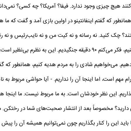
کنند هیچ چیزی وجود ندارد. فیفا؟ آمریکا؟ چه کسی؟ نمی‌دانم
مانطور که گفتم اینفانتینو در اولین بازی آمد و گفت که ما 
ستند؟ چک کنید. نه رسانه و نه کیت من و نه نایب‌رئیس و نه 
ما خیلی خوب بازی می‌کنیم، فکر می‌کنم ۹۰ دقیقه جنگیدیم. این
 دهیم. می‌خواهیم شادی را به مردم هدیه کنیم، همانطور که 
 مهم است، اما اینجا آن را نداریم.
- آیا حواشی مربوط به نا
اریم.
این نظر خودشان است. به ما مربوط نیست. ما اینجا هستی
ی دارید؟ مخصوصاً بعد از انتشار صحبت‌های شما در رختکن.
م
ا باید این را کنار بگذاریم چون نمی‌توانیم همیشه آن را پیش