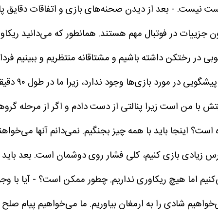
درست نیست.
- بعد از دیدن صحنه‌های بازی و اتفاقات دقایق پ
 چون جزییات در فوتبال مهم هستند. همانطور که می‌دانید ری
وبی در رختکن داشته باشیم و مشتاقانه منتظریم و ببینیم فردا 
متاسف نیستم
یتش با من است زیرا پنالتی از دست دادم و اگر از مرحله گرو
ه است؟
اینجا باید با همه چیز بجنگیم. نمی‌دانم آنها می‌خواهند
‌کنیم اما هیچ ریکاوری نداریم. چطور ممکن است؟
- آیا با و
واهیم شادی را به ارمغان بیاوریم. ما می‌خواهیم پیام صلح را 