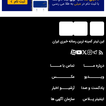
این تیتر کمینه ترین رسانه خبری ایران
درباره مــــــا
تماس با مــــــا
ویــــــــدیو
عکــــــــــس
پادکست و صدا
آرشیـــــو اخبار
اینتیتر پــلاس
سازمان آگهی ها