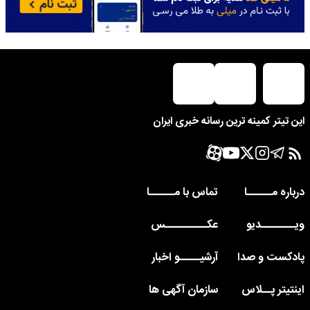
این تیتر کمینه ترین رسانه خبری ایران
درباره مــــــا
تماس با مــــــا
ویــــــــدیو
عکــــــــــس
پادکست و صدا
آرشیـــــو اخبار
اینتیتر پــلاس
سازمان آگهی ها