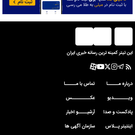
این تیتر کمینه ترین رسانه خبری ایران
درباره مــــــا
تماس با مــــــا
ویــــــــدیو
عکــــــــــس
پادکست و صدا
آرشیـــــو اخبار
اینتیتر پــلاس
سازمان آگهی ها