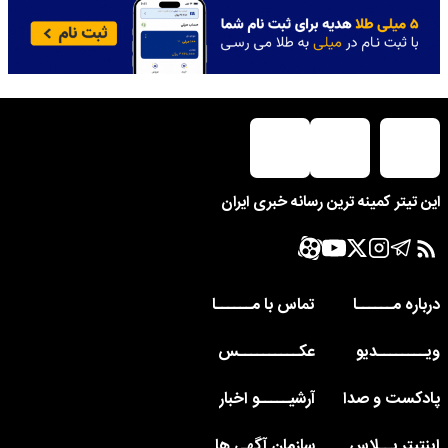
این تیتر کمینه ترین رسانه خبری ایران
درباره مــــــا
تماس با مــــــا
ویــــــــدیو
عکــــــــــس
پادکست و صدا
آرشیـــــو اخبار
اینتیتر پــلاس
سازمان آگهی ها