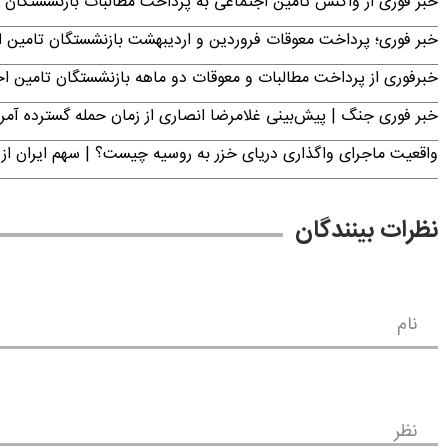
خبر فوری از واکنش تامین اجتماعی به پرداخت مطالبات بازنشستگان امروز جمعه ۶
خبر فوری؛ پرداخت معوقات فروردین و اردیبهشت بازنشستگان تامی
خبرفوری از پرداخت مطالبات و معوقات دو ماهه بازنشستگان تامین اجتماع
خبر فوری جنگ | پیش‌بینی غلامرضا انصاری از زمان حمله گسترده آمریک
واقعیت ماجرای واگذاری دریای خزر به روسیه چیست؟ | سهم ایران از 
نظرات بینندگان
نام
نظر