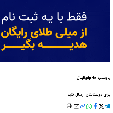
برچسب ها:
والیبال
برای دوستانتان ارسال کنید