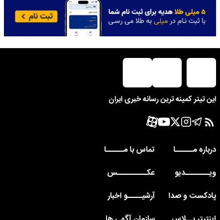
این تیتر کمینه ترین رسانه خبری ایران
درباره مــــــا
تماس با مــــــا
ویــــــــدیو
عکــــــــــس
پادکست و صدا
آرشیـــــو اخبار
اینتیتر پــلاس
سازمان آگهی ها