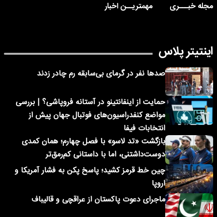
مجله خبـــری
مهمتریــن اخبار
اینتیتر پلاس
صدها نفر در گرمای بی‌سابقه رم چادر زدند
حمایت از اینفانتینو در آستانه فروپاشی؟ | بررسی
مواضع کنفدراسیون‌های فوتبال جهان پیش از
انتخابات فیفا
بازگشت «تد لاسو» با فصل چهارم؛ همان کمدی
دوست‌داشتنی، اما با داستانی کم‌رمق‌تر
چین خط قرمز کشید؛ پاسخ پکن به فشار آمریکا و
اروپا
ماجرای دعوت پاکستان از عراقچی و قالیباف