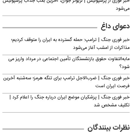
خبر فوری از پرسپولیس | لژیونر جوان، آخرین بمب جذاب پرسپولیس
می‌شود
دعوای داغ
خبر فوری جنگ | ترامپ: حمله گسترده به ایران را متوقف کردیم؛
مذاکرات از امشب آغاز می‌شود
مابه‌التفاوت حقوق بازنشستگان تأمین اجتماعی در مرداد واریز می
شود؟
خبر فوری جنگ | ضرب‌الاجل ترامپ برای تنگه هرمز؛ سه‌شنبه آخرین
فرصت ایران است
خبر فوری جنگ | پزشکیان موضع ایران درباره جنگ را اعلام کرد |
تکلیف مشخص شد
نظرات بینندگان