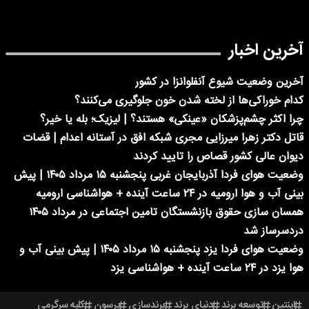
آخرین اخبار
آخرین وضعیت شیوع آنفلوانزا در کشور
کدام خوراکی‌ها از لخته شدن خون جلوگیری می‌کنند؟
چرا اکثر چشم‌پزشکان «عینکی» هستند؟ | لیزیک؛ بله یا خیر؟
قاتل دکتر زهرا میرزایی مجری شبکه افق در آستانه اعدام | قضات
دیوان عالی کشور قصاص را تایید کردند
وضعیت هوای فردا آذربایجان غربی پنجشنبه ۱۵ مرداد ۱۴۰۵ | پیش
بینی آب و هوا ارومیه در ۲۴ ساعت آینده + هواشناسی ارومیه
همسان سازی حقوق بازنشستگان تامین اجتماعی در مرداد ۱۴۰۵
دردسرساز شد
وضعیت هوای فردا یزد پنجشنبه ۱۵ مرداد ۱۴۰۵ | پیش بینی آب و
هوا یزد در ۲۴ ساعت آینده + هواشناسی یزد
اینتین
توسعه برند
دنیای برند
برندسازی
پرسون
کلبه سرگرمی