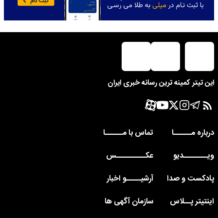
این تیتر کمینه ترین رسانه خبری ایران
درباره مــــــا
تماس با مــــــا
ویــــــــدیو
عکــــــــــس
پادکست و صدا
آرشیـــــو اخبار
اینتیتر پــلاس
سازمان آگهی ها