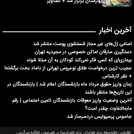
بهارستان برگزار شد + تصاویر
آخرین اخبار
اسامی ژل‌های غیر مجاز شستشوی پوست منتشر شد
دستگیری سارقان اماکن خصوصی در مجیدیه تهران
بیماری‌ای که کسی فکر نمی‌کند کودکان به آن مبتلا شوند
عجیب ترین درخواست طلاق نوعروس تهرانی از داماد بخت برگشته!
+ نظر کارشناس
زمان واریز حقوق مرداد ماه بازنشستگان اعلام شد | بازنشستگان در
این تاریخ‌ها منتظر باشند
آخرین وضعیت واریز معوقات بازنشستگان تامین اجتماعی | رقم
مابه‌التفاوت چقدر است؟
جاسوس پرسپولیس دردسرساز شد
اینتین
توسعه برند
دنیای برند
برندسازی
پرسون
کلبه سرگرمی