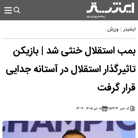
اینتیتر
ورزش
بمب استقلال خنثی شد | بازیکن
تاثیرگذار استقلال در آستانه جدایی
قرار گرفت
کد خبر :
۴۵۶۳۱۴
۰۸ تیر ۱۴۰۵ - ۱۳:۱۹