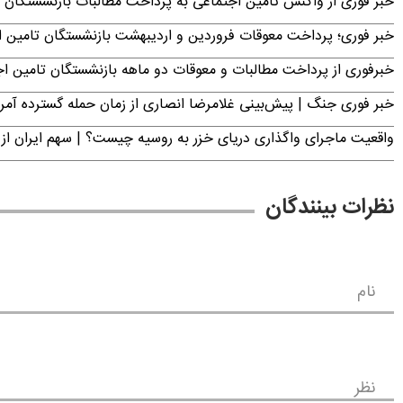
خبر فوری از واکنش تامین اجتماعی به پرداخت مطالبات بازنشستگان امروز جمعه ۶
خبر فوری؛ پرداخت معوقات فروردین و اردیبهشت بازنشستگان تامی
خبرفوری از پرداخت مطالبات و معوقات دو ماهه بازنشستگان تامین اجتماع
خبر فوری جنگ | پیش‌بینی غلامرضا انصاری از زمان حمله گسترده آمریک
واقعیت ماجرای واگذاری دریای خزر به روسیه چیست؟ | سهم ایران از 
نظرات بینندگان
نام
نظر