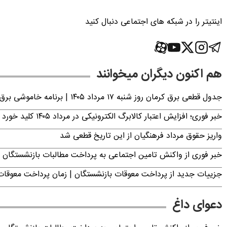
اینتیتر را در شبکه های اجتماعی دنبال کنید
هم اکنون دیگران میخوانند
جدول قطعی برق کرمان روز شنبه ۱۷ مرداد ۱۴۰۵ | برنامه خاموشی برق کرمان اعلام شد
خبر فوری؛ افزایش اعتبار کالابرگ الکترونیکی در مرداد ۱۴۰۵ کلید خورد
واریز حقوق مرداد فرهنگیان از این تاریخ قطعی شد
خبر فوری از واکنش تامین اجتماعی به پرداخت مطالبات بازنشستگان امروز جمعه ۶
جزییات جدید از پرداخت معوقات بازنشستگان | زمان پرداخت معو
دعوای داغ