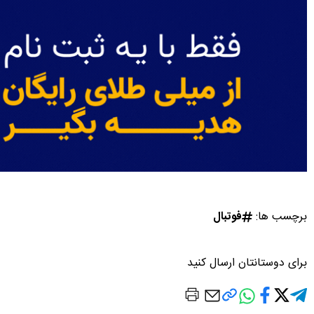
برچسب ها:
فوتبال
برای دوستانتان ارسال کنید