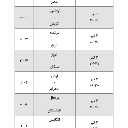
مصر
آرژانتین
۱ تیر
2 - 0
-
۲۰:۳۰
اتریش
فرانسه
۲ تیر
3 - 0
-
۰۰:۳۰
عراق
نروژ
۲ تیر
3 - 2
-
۰۳:۳۰
سنگال
اردن
۲ تیر
1 - 2
-
۰۶:۳۰
الجزایر
پرتغال
۲ تیر
5 - 0
-
۲۰:۳۰
ازبکستان
انگلیس
۲ تیر
0 - 0
-