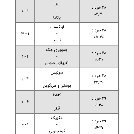
غنا
۲۸ خرداد
1 - 0
-
۰۲:۳۰
پاناما
ازبکستان
۲۸ خرداد
1 - 3
-
۰۵:۳۰
کلمبیا
جمهوری چک
۲۸ خرداد
1 - 1
-
۱۹:۳۰
آفریقای جنوبی
سوئیس
۲۸ خرداد
4 - 1
-
۲۲:۳۰
بوسنی و هرزگوین
کانادا
۲۹ خرداد
6 - 0
-
۰۱:۳۰
قطر
مکزیک
۲۹ خرداد
1 - 0
-
۰۴:۳۰
کره جنوبی