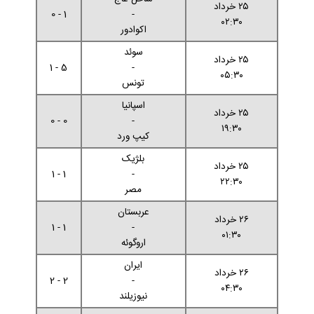
۲۵ خرداد
1 - 0
-
۰۲:۳۰
اکوادور
سوئد
۲۵ خرداد
5 - 1
-
۰۵:۳۰
تونس
اسپانیا
۲۵ خرداد
0 - 0
-
۱۹:۳۰
کیپ ورد
بلژیک
۲۵ خرداد
1 - 1
-
۲۲:۳۰
مصر
عربستان
۲۶ خرداد
1 - 1
-
۰۱:۳۰
اروگوئه
ایران
۲۶ خرداد
2 - 2
-
۰۴:۳۰
نیوزیلند