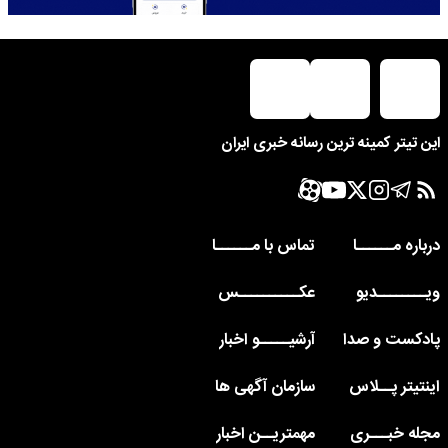
این تیتر کمینه ترین رسانه خبری ایران
درباره مــــــا
تماس با مــــــا
ویــــــــدیو
عکــــــــــس
پادکست و صدا
آرشیـــــو اخبار
اینتیتر پــلاس
سازمان آگهی ها
مجله خبـــری
مهمتریــن اخبار