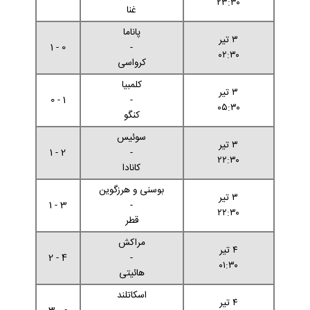
۲۳:۳۰
غنا
پاناما
۳ تیر
0 - 1
-
۰۲:۳۰
کرواسی
کلمبیا
۳ تیر
1 - 0
-
۰۵:۳۰
کنگو
سوئیس
۳ تیر
2 - 1
-
۲۲:۳۰
کانادا
بوسنی و هرزگوین
۳ تیر
3 - 1
-
۲۲:۳۰
قطر
مراکش
۴ تیر
4 - 2
-
۰۱:۳۰
هائیتی
اسکاتلند
۴ تیر