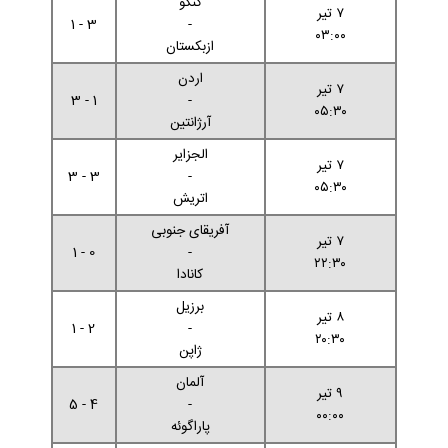
کنگو
۷ تیر
3 - 1
-
۰۳:۰۰
ازبکستان
اردن
۷ تیر
1 - 3
-
۰۵:۳۰
آرژانتین
الجزایر
۷ تیر
3 - 3
-
۰۵:۳۰
اتریش
آفریقای جنوبی
۷ تیر
0 - 1
-
۲۲:۳۰
کانادا
برزیل
۸ تیر
2 - 1
-
۲۰:۳۰
ژاپن
آلمان
۹ تیر
4 - 5
-
۰۰:۰۰
پاراگوئه