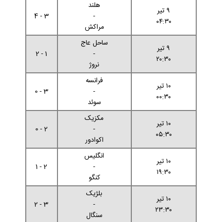
هلند
۹ تیر
3 - 4
-
۰۴:۳۰
مراکش
ساحل عاج
۹ تیر
1 - 2
-
۲۰:۳۰
نروژ
فرانسه
۱۰ تیر
3 - 0
-
۰۰:۳۰
سوئد
مکزیک
۱۰ تیر
2 - 0
-
۰۵:۳۰
اکوادور
انگلیس
۱۰ تیر
2 - 1
-
۱۹:۳۰
کنگو
بلژیک
۱۰ تیر
3 - 2
-
۲۳:۳۰
سنگال