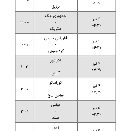
0 - 3
-
۰۱:۳۰
برزیل
جمهوری چک
۴ تیر
0 - 3
-
۰۴:۳۰
مکزیک
آفریقای جنوبی
۴ تیر
1 - 0
-
۰۴:۳۰
کره جنوبی
اکوادور
۴ تیر
2 - 1
-
۲۳:۳۰
آلمان
کوراسائو
۴ تیر
0 - 2
-
۲۳:۳۰
ساحل عاج
تونس
۵ تیر
1 - 3
-
۰۲:۳۰
هلند
ژاپن
۵ تیر