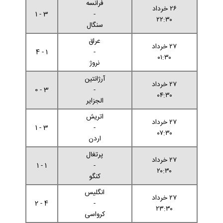
فرانسه
۲۶ خرداد
3 - 1
-
۲۲:۳۰
سنگال
عراق
۲۷ خرداد
1 - 4
-
۰۱:۳۰
نروژ
آرژانتین
۲۷ خرداد
3 - 0
-
۰۴:۳۰
الجزایر
اتریش
۲۷ خرداد
3 - 1
-
۰۷:۳۰
اردن
پرتغال
۲۷ خرداد
1 - 1
-
۲۰:۳۰
کنگو
انگلیس
۲۷ خرداد
4 - 2
-
۲۳:۳۰
کرواسی