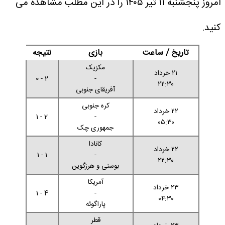
امروز پنجشنبه ۱۱ تیر ۱۴۰۵ را در این مطلب مشاهده می
کنید.
تاریخ / ساعت
بازی
نتیجه
مکزیک
۲۱ خرداد
2 - 0
-
۲۲:۳۰
آفریقای جنوبی
کره جنوبی
۲۲ خرداد
2 - 1
-
۰۵:۳۰
جمهوری چک
کانادا
۲۲ خرداد
1 - 1
-
۲۲:۳۰
بوسنی و هرزگوین
آمریکا
۲۳ خرداد
4 - 1
-
۰۴:۳۰
پاراگوئه
قطر