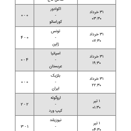
اکوادور
۳۱ خرداد
0 - 0
-
۰۳:۳۰
کوراسائو
تونس
۳۱ خرداد
0 - 4
-
۰۷:۳۰
ژاپن
اسپانیا
۳۱ خرداد
4 - 0
-
۱۹:۳۰
عربستان
بلژیک
۳۱ خرداد
0 - 0
-
۲۲:۳۰
ایران
اروگوئه
۱ تیر
2 - 2
-
۰۱:۳۰
کیپ ورد
نیوزیلند
۱ تیر
1 - 3
-
۰۴:۳۰