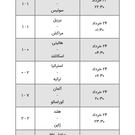
۲۳ خرداد
1 - 1
-
۲۲:۳۰
سوئیس
برزیل
۲۴ خرداد
1 - 1
-
۰۱:۳۰
مراکش
هائیتی
۲۴ خرداد
0 - 1
-
۰۴:۳۰
اسکاتلند
استرالیا
۲۴ خرداد
2 - 0
-
۰۷:۳۰
ترکیه
آلمان
۲۴ خرداد
7 - 1
-
۲۰:۳۰
کوراسائو
هلند
۲۴ خرداد
2 - 2
-
۲۳:۳۰
ژاپن
ساحل عاج