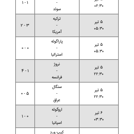
1 - 1
-
۰۲:۳۰
سوئد
ترکیه
۵ تیر
3 - 2
-
۰۵:۳۰
آمریکا
پاراگوئه
۵ تیر
0 - 0
-
۰۵:۳۰
استرالیا
نروژ
۵ تیر
1 - 4
-
۲۲:۳۰
فرانسه
سنگال
۵ تیر
5 - 0
-
۲۲:۳۰
عراق
اروگوئه
۶ تیر
0 - 1
-
۰۳:۳۰
اسپانیا
کیپ ورد