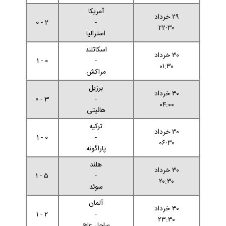
آمریکا
۲۹ خرداد
2 - 0
-
۲۲:۳۰
استرالیا
اسکاتلند
۳۰ خرداد
0 - 1
-
۰۱:۳۰
مراکش
برزیل
۳۰ خرداد
3 - 0
-
۰۴:۰۰
هائیتی
ترکیه
۳۰ خرداد
0 - 1
-
۰۶:۳۰
پاراگوئه
هلند
۳۰ خرداد
5 - 1
-
۲۰:۳۰
سوئد
آلمان
۳۰ خرداد
2 - 1
-
۲۳:۳۰
ساحل عاج