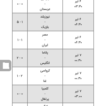
۶ تیر
0 - 0
-
۰۳:۳۰
عربستان
نیوزیلند
۶ تیر
1 - 5
-
۰۶:۳۰
بلژیک
مصر
۶ تیر
1 - 1
-
۰۶:۳۰
ایران
پاناما
۷ تیر
0 - 2
-
۰۰:۳۰
انگلیس
کرواسی
۷ تیر
2 - 1
-
۰۰:۳۰
غنا
کلمبیا
۷ تیر
0 - 0
-
۰۳:۰۰
پرتغال