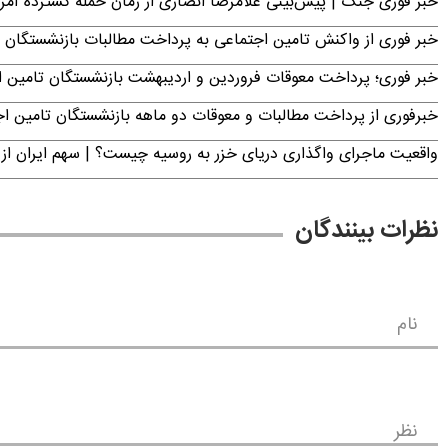
خبر فوری جنگ | پیش‌بینی غلامرضا انصاری از زمان حمله گسترده آمریک
خبر فوری از واکنش تامین اجتماعی به پرداخت مطالبات بازنشستگان امروز جمعه ۶
خبر فوری؛ پرداخت معوقات فروردین و اردیبهشت بازنشستگان تامی
خبرفوری از پرداخت مطالبات و معوقات دو ماهه بازنشستگان تامین اجتماع
واقعیت ماجرای واگذاری دریای خزر به روسیه چیست؟ | سهم ایران از 
نظرات بینندگان
نام
نظر