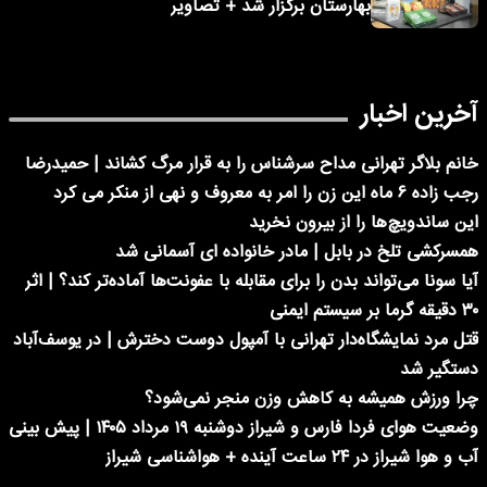
بهارستان برگزار شد + تصاویر
آخرین اخبار
خانم بلاگر تهرانی مداح سرشناس را به قرار مرگ کشاند | حمیدرضا
رجب زاده ۶ ماه این زن را امر به معروف و نهی از منکر می کرد
این ساندویچ‌ها را از بیرون نخرید
همسرکشی تلخ در بابل | مادر خانواده ای آسمانی شد
آیا سونا می‌تواند بدن را برای مقابله با عفونت‌ها آماده‌تر کند؟ | اثر
۳۰ دقیقه گرما بر سیستم ایمنی
قتل مرد نمایشگاه‌دار تهرانی با آمپول دوست دخترش | در یوسف‌آباد
دستگیر شد
چرا ورزش همیشه به کاهش وزن منجر نمی‌شود؟
وضعیت هوای فردا فارس و شیراز دوشنبه ۱۹ مرداد ۱۴۰۵ | پیش بینی
آب و هوا شیراز در ۲۴ ساعت آینده + هواشناسی شیراز