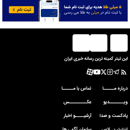
این تیتر کمینه ترین رسانه خبری ایران
درباره مــــــا
تماس با مــــــا
ویــــــــدیو
عکــــــــــس
پادکست و صدا
آرشیـــــو اخبار
اینتیتر پــلاس
سازمان آگهی ها