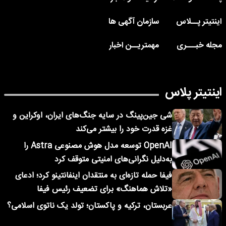
اینتیتر پــلاس
سازمان آگهی ها
مجله خبـــری
مهمتریــن اخبار
اینتیتر پلاس
شی جین‌پینگ در سایه جنگ‌های ایران، اوکراین و
غزه قدرت خود را بیشتر می‌کند
OpenAI توسعه مدل هوش مصنوعی Astra را
به‌دلیل نگرانی‌های امنیتی متوقف کرد
فیفا حمله تازه‌ای به منتقدان اینفانتینو کرد؛ ادعای
«تلاش هماهنگ» برای تضعیف رئیس فیفا
عربستان، ترکیه و پاکستان؛ تولد یک ناتوی اسلامی؟