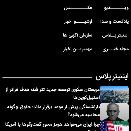
ویــــــــدیو
عکــــــــــس
پادکست و صدا
آرشیـــــو اخبار
اینتیتر پــلاس
سازمان آگهی ها
مجله خبـــری
مهمتریــن اخبار
اینتیتر پلاس
عربستان سکوی توسعه جدید تتر شد؛ هدف فراتر از
استیبل‌کوین‌ها
بازنشستگی پیش از موعد برقرار ماند؛ حقوق چگونه
محاسبه می‌شود؟
چرا ایران می‌خواهد هرمز محور گفت‌وگوها با آمریکا