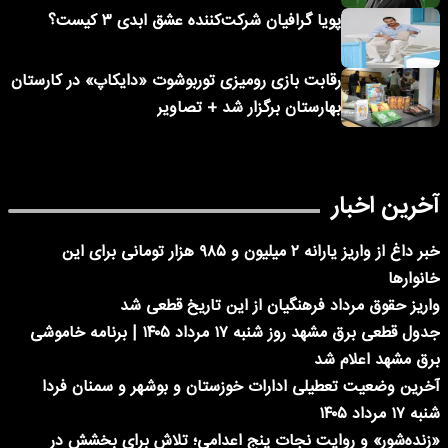
پویا گرافیان شرکت‌کننده عشق ابدی ۳ کیست؟
رقابت بازی رومیزی توربوشوت «دایکاپ» در کارستان
بهارستان برگزار شد + تصاویر
آخرین اخبار
خبر داغ از واریز یارانه ۲ میلیون و ۹۸۵ هزار تومانی برای این
خانوارها
واریز حقوق مرداد فرهنگیان از این تاریخ قطعی شد
جدول قطعی برق مشهد روز شنبه ۱۷ مرداد ۱۴۰۵ | برنامه خاموشی
برق مشهد اعلام شد
آخرین وضعیت تعطیلی ادارات خوزستان و بوشهر و سمنان فردا
شنبه ۱۷ مرداد ۱۴۰۵
«زنده‌شور» و روایت نجات پنج اعدامی؛ تلاش برای بخشش در