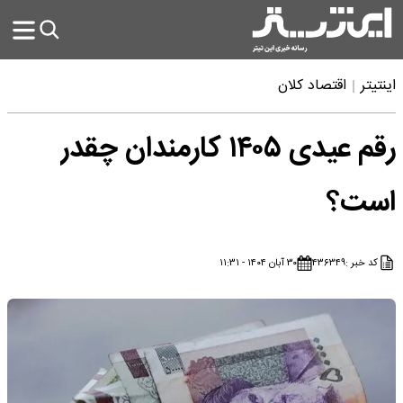
اینتیتر
اقتصاد کلان
رقم عیدی ۱۴۰۵ کارمندان چقدر
است؟
کد خبر :
۴۳۶۳۴۹
۳۰ آبان ۱۴۰۴ - ۱۱:۳۱