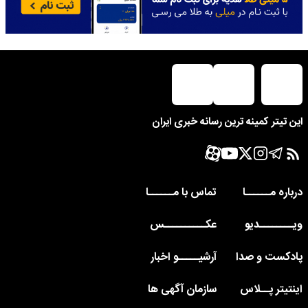
این تیتر کمینه ترین رسانه خبری ایران
درباره مــــــا
تماس با مــــــا
ویــــــــدیو
عکــــــــــس
پادکست و صدا
آرشیـــــو اخبار
اینتیتر پــلاس
سازمان آگهی ها