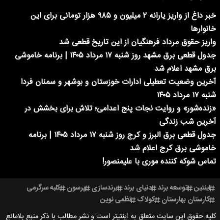
خبر داغ از واریز یارانه ۲ میلیون و ۹۸۵ هزار تومانی برای این
خانوارها
واریز حقوق مرداد فرهنگیان از این تاریخ قطعی شد
جدول قطعی برق مشهد روز شنبه ۱۷ مرداد ۱۴۰۵ | برنامه خاموشی
برق مشهد اعلام شد
آخرین وضعیت تعطیلی ادارات خوزستان و بوشهر و سمنان فردا
شنبه ۱۷ مرداد ۱۴۰۵
«زنده‌شور» و روایت نجات پنج اعدامی؛ تلاش برای بخشش در
آخرین شب زندگی
جدول قطعی برق البرز و کرج روز شنبه ۱۷ مرداد ۱۴۰۵ | برنامه
خاموشی برق کرج اعلام شد
تماس شوکه کننده موری با علیمنصور!
اینتین
توسعه برند
دنیای برند
برندسازی
پرسون
کلبه سرگرمی
کارستان بهارستان
کولاک
نظمی نوین
کلیه حقوق این سایت متعلق به اینتیتر است و نشر مطالب با ذکر منبع بلامانع