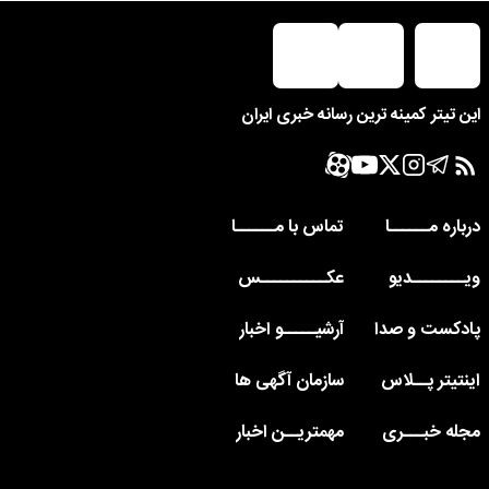
این تیتر کمینه ترین رسانه خبری ایران
درباره مــــــا
تماس با مــــــا
ویــــــــدیو
عکــــــــــس
پادکست و صدا
آرشیـــــو اخبار
اینتیتر پــلاس
سازمان آگهی ها
مجله خبـــری
مهمتریــن اخبار