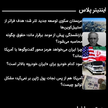
اینتیتر پلاس
عربستان سکوی توسعه جدید تتر شد؛ هدف فراتر از
استیبل‌کوین‌ها
بازنشستگی پیش از موعد برقرار ماند؛ حقوق چگونه
محاسبه می‌شود؟
چرا ایران می‌خواهد هرمز محور گفت‌وگوها با آمریکا
بماند؟
سود کدام خودرو برای «ایران خودرو» بالاتر است؟
آمریکا هم از پس نجات پول ژاپن بر نمی‌آید؛ مشکل
توکیو چیست؟