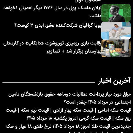
سیلیکون-کربن
ایلان ماسک: پول در سال ۲۰۳۶ دیگر اهمیتی نخواهد
داشت
پویا گرافیان شرکت‌کننده عشق ابدی ۳ کیست؟
رقابت بازی رومیزی توربوشوت «دایکاپ» در کارستان
بهارستان برگزار شد + تصاویر
آخرین اخبار
مبلغ مورد نیاز پرداخت مطالبات دوماهه حقوق بازنشستگان تامین
اجتماعی در مرداد ۱۴۰۵ چقدر است؟
قیمت سکه امامی | قیمت سکه بهار آزادی | قیمت نیم سکه | قیمت
ربع سکه | قیمت سکه گرمی امروز یکشنبه ۱۸ مرداد ۱۴۰۵
جدیدترین قیمت طلا امروز ۱۸ مرداد ۱۴۰۵؛ نرخ طلای ۱۸ عیار و سکه