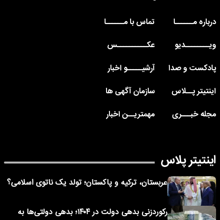
درباره مــــــا
تماس با مــــــا
ویــــــــدیو
عکــــــــــس
پادکست و صدا
آرشیـــــو اخبار
اینتیتر پــلاس
سازمان آگهی ها
مجله خبـــری
مهمتریــن اخبار
اینتیتر پلاس
عربستان، ترکیه و پاکستان؛ تولد یک ناتوی اسلامی؟
رکوردزنی بدهی دولت در ۱۴۰۴؛ بدهی دولتی‌ها به