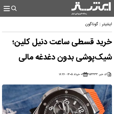
اینتیتر
گوناگون
خرید قسطی ساعت دنیل کلین؛
شیک‌پوشی بدون دغدغه مالی
کد خبر :
۴۵۳۴۳۳
۰۲ خرداد ۱۴۰۵ - ۱۶:۲۶