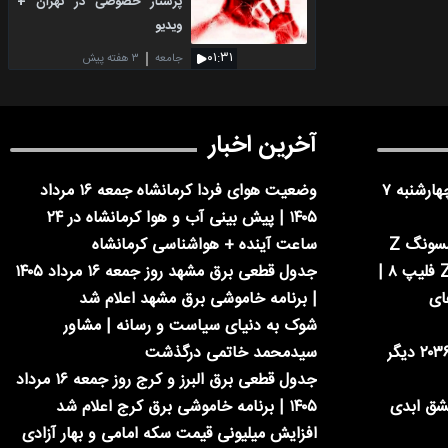
پرستار خصوصی در تهران +
ویدیو
۰۱:۳۱
جامعه
۳ هفته پیش
آخرین اخبار
فوری | ادارات تهران فردا چهارشنبه ۷
وضعیت هوای فردا کرمانشاه جمعه ۱۶ مرداد
۱۴۰۵ | پیش بینی آب و هوا کرمانشاه در ۲۴
معرفی سه مدل جدید سامسونگ Z
ساعت آینده + هواشناسی کرمانشاه
فولد ۸، Z فولد ۸ اولترا و Z فلیپ ۸ |
جدول قطعی برق مشهد روز جمعه ۱۶ مرداد ۱۴۰۵
ای
| برنامه خاموشی برق مشهد اعلام شد
شوک به دنیای سیاست و رسانه | مشاور
ایلان ماسک: پول در سال ۲۰۳۶ دیگر
سیدمحمد خاتمی درگذشت
جدول قطعی برق البرز و کرج روز جمعه ۱۶ مرداد
عشق ابدی
۱۴۰۵ | برنامه خاموشی برق کرج اعلام شد
افزایش میلیونی قیمت سکه امامی و بهار آزادی