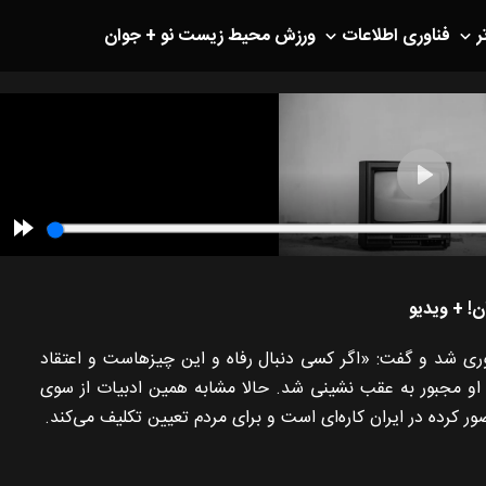
ر
فناوری اطلاعات
ورزش
محیط زیست
نو + جوان
ن! + ویدیو
ری شد و گفت: «اگر کسی دنبال رفاه و این چیزهاست و اعتقاد
 او مجبور به عقب نشینی شد. حالا مشابه همین ادبیات از سوی
کرده در ایران کاره‌ای است و برای مردم تعیین تکلیف می‌کند.