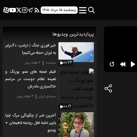
پنجشنبه ۱۵ مرداد ۱۴۰۵
پربازدیدترین ویدیوها
خبر فوری جنگ | ترامپ: 20 برابر
به ایران حمله می‌کنیم!
۰۰:۲۶
سیاست
۴ هفته پیش
فیلم ضجه های عمو پورنگ و
نعیمه نظام دوست در مراسم
خاکسپاری مادرش
سینمای ایران
۳ هفته پیش
۰۰:۱۹
آخرین خبر از چگونگی مرگ ایلیا
یاپیر نخبه اهل رودبنه لاهیجان +
ویدیو