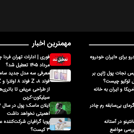
مهمترین اخبار
و برای «ایران خودرو»
مرداد ۱۴۰۵ تعطیل شد؟
پس نجات پول ژاپن بر
ل توکیو چیست؟
ریکا و ایران به خانه
از طراحی عریض تا باتری‌ه
سیلیکون-کربن
رمای بی‌سابقه رم چادر
اهمیتی نخواهد داشت
نتینو در آستانه
پویا گرافیان شرکت‌کننده 
ررسی مواضع
۳ کیست؟