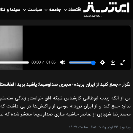
اقتصاد
جامعه
سیاست
سینما و تئات
تکرار «جمع کنید از ایران برید»؛ مجری صداوسیما: پاشید برید افغانستا
س از آنکه زینب ابوطالبی کارشناس شبکه افق خواستار زندگی سلحشو
ندارد جمع کند و از ایران برود.» موجی از واکنش‌ها در پی داشت که
محمدرضا شهبازی از عناصر حاشیه سازی صداوسیما منتشر شده که تصور 
ویدیو
۲۶ اردیبهشت ۱۴۰۵
ساعت ۱۶:۳۱