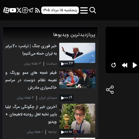
پنجشنبه ۱۵ مرداد ۱۴۰۵
پربازدیدترین ویدیوها
خبر فوری جنگ | ترامپ: 20 برابر
به ایران حمله می‌کنیم!
۰۰:۲۶
سیاست
۳ هفته پیش
فیلم ضجه های عمو پورنگ و
نعیمه نظام دوست در مراسم
خاکسپاری مادرش
۰۰:۱۹
سینمای ایران
۳ هفته پیش
آخرین خبر از چگونگی مرگ ایلیا
یاپیر نخبه اهل رودبنه لاهیجان +
ویدیو
۰۰:۱۰
جامعه
۱ هفته پیش