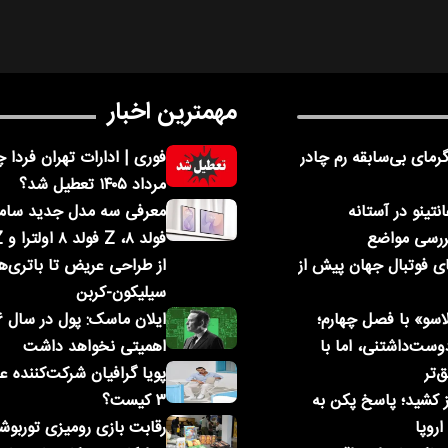
مهمترین اخبار
رمای بی‌سابقه رم چادر
مرداد ۱۴۰۵ تعطیل شد؟
نتینو در آستانه
ررسی مواضع
ای فوتبال جهان پیش از
از طراحی عریض تا باتری‌ه
سیلیکون-کربن
اسو» با فصل چهارم؛
ست‌داشتنی، اما با
اهمیتی نخواهد داشت
‌تر
پویا گرافیان شرکت‌کننده 
کشید؛ پاسخ پکن به
۳ کیست؟
اروپا
رقابت بازی رومیزی توربو