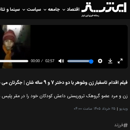
اقتصاد
جامعه
سیاست
سینما و تئات
فیلم اقدام تاسفبار زن وشوهر با دو دختر 7 و 9 ساله شان | جگرتان می سوزد بخاطر بچه های بی گناه
زن و مرد عضو گروهک تروریستی داعش کودکان خود را در مقر پلیس منف
ویدیو
۲۵ خرداد ۱۴۰۵
ساعت ۰۴:۰۰
فرزند