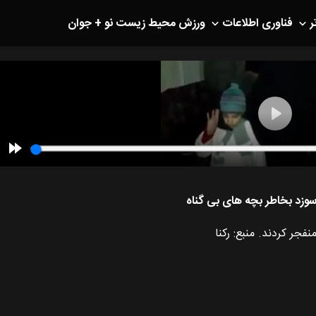
ر
فناوری اطلاعات
ورزش
محیط زیست
نو + جوان
جر کردند. منبع: رکنا